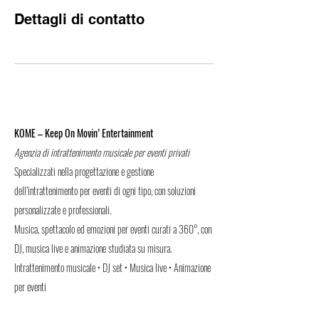
Dettagli di contatto
KOME – Keep On Movin’ Entertainment
Agenzia di intrattenimento musicale per eventi privati
Specializzati nella progettazione e gestione
dell’intrattenimento per eventi di ogni tipo, con soluzioni
personalizzate e professionali.
Musica, spettacolo ed emozioni per eventi curati a 360°, con
DJ, musica live e animazione studiata su misura.
Intrattenimento musicale • DJ set • Musica live • Animazione
per eventi